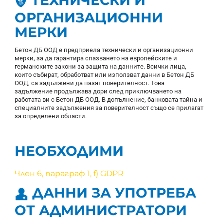
ТЕХНИЧЕСКИ И
ОРГАНИЗАЦИОННИ
МЕРКИ
Бетон ДБ ООД е предприела технически и организационни
мерки, за да гарантира спазването на европейските и
германските закони за защита на данните. Всички лица,
които събират, обработват или използват данни в Бетон ДБ
ООД, са задължени да пазят поверителност. Това
задължение продължава дори след приключването на
работата ви с Бетон ДБ ООД. В допълнение, банковата тайна и
специалните задължения за поверителност също се прилагат
за определени области.
НЕОБХОДИМИ
Член 6, параграф 1, f) GDPR
ДАННИ ЗА УПОТРЕБА
ОТ АДМИНИСТРАТОРИ