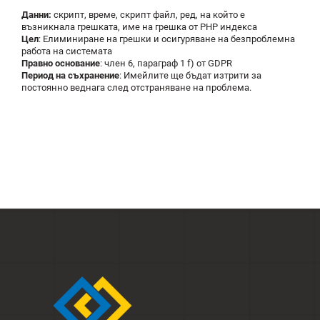
Данни:
скрипт, време, скрипт файл, ред, на който е
възникнала грешката, име на грешка от PHP индекса
Цел
: Елиминиране на грешки и осигуряване на безпроблемна
работа на системата
Правно основание
: член 6, параграф 1 f) от GDPR
Период на съхранение
: Имейлите ще бъдат изтрити за
постоянно веднага след отстраняване на проблема.