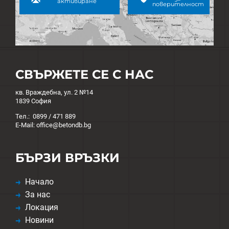
активиране
поверителност
СВЪРЖЕТЕ СЕ С НАС
кв. Враждебна, ул. 2 №14
1839 София
Тел.: 0899 / 471 889
E-Mail: office@betondb.bg
БЪРЗИ ВРЪЗКИ
Начало
За нас
Локация
Новини