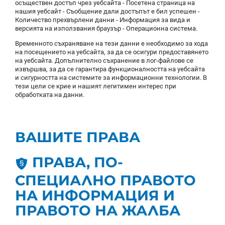
осъществен достъп чрез уебсайта - Посетена страница на
нашия уебсайт - Съобщение дали достъпът е бил успешен -
Количество прехвърлени данни - Информация за вида и
версията на използвания браузър - Операционна система.
Временното съхраняване на тези данни е необходимо за хода
на посещението на уебсайта, за да се осигури предоставянето
на уебсайта. Допълнително съхранение в лог-файлове се
извършва, за да се гарантира функционалността на уебсайта
и сигурността на системите за информационни технологии. В
тези цели се крие и нашият легитимен интерес при
обработката на данни.
ВАШИТЕ ПРАВА
ПРАВА, ПО-
СПЕЦИАЛНО ПРАВОТО
НА ИНФОРМАЦИЯ И
ПРАВОТО НА ЖАЛБА