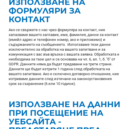
ИЗПОЛЗВАНЕ НА
ФОРМУЛЯРИ ЗА
КОНТАКТ
Ако се свържете с нас чрез формуляра за контакт, ние
запазваме вашето заглавие, име, фамилия, данни за контакт
(имейл адрес и телефонен номер, ако е приложимо) и
съдържанието на съобщението. Използваме тези данни
изключително за обработка на вашето запитване и за
комуникация с вас във връзка с вашата заявка. Обработката е
необходима за тази цел и се основава на чл. 6, ал. 1, б. "б" от
GDPR. Данните няма да бъдат предавани на трети страни.
Данните ще бъдат изтрити 1 година след обработката на
вашето запитване. Ако е сключено договорно отношение, ние
изтриваме данните след изтичане на законоустановения
срок за съхранение (6 или 10 години).
ИЗПОЛЗВАНЕ НА ДАННИ
ПРИ ПОСЕЩЕНИЕ НА
УЕБСАЙТА -