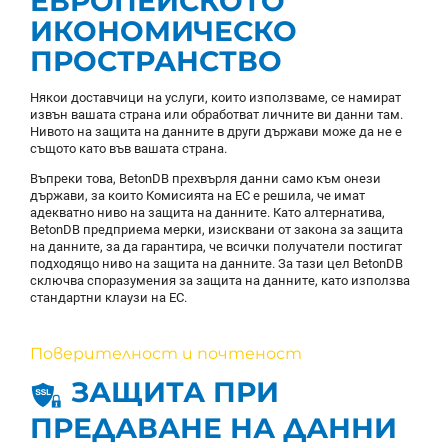
ЕВРОПЕЙСКОТО
ИКОНОМИЧЕСКО
ПРОСТРАНСТВО
Някои доставчици на услуги, които използваме, се намират
извън вашата страна или обработват личните ви данни там.
Нивото на защита на данните в други държави може да не е
същото като във вашата страна.
Въпреки това, BetonDB прехвърля данни само към онези
държави, за които Комисията на ЕС е решила, че имат
адекватно ниво на защита на данните. Като алтернатива,
BetonDB предприема мерки, изисквани от закона за защита
на данните, за да гарантира, че всички получатели постигат
подходящо ниво на защита на данните. За тази цел BetonDB
сключва споразумения за защита на данните, като използва
стандартни клаузи на ЕС.
Поверителност и почтеност
ЗАЩИТА ПРИ
ПРЕДАВАНЕ НА ДАННИ