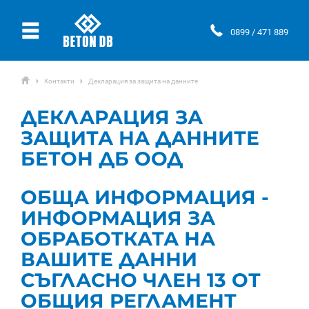
Ÿ
0899 / 471 889
ŷ
Контакти
Декларация за защита на данните
Ţ
Ţ
ДЕКЛАРАЦИЯ ЗА
ЗАЩИТА НА ДАННИТЕ
БЕТОН ДБ ООД
ОБЩА ИНФОРМАЦИЯ -
ИНФОРМАЦИЯ ЗА
ОБРАБОТКАТА НА
ВАШИТЕ ДАННИ
СЪГЛАСНО ЧЛЕН 13 ОТ
ОБЩИЯ РЕГЛАМЕНТ