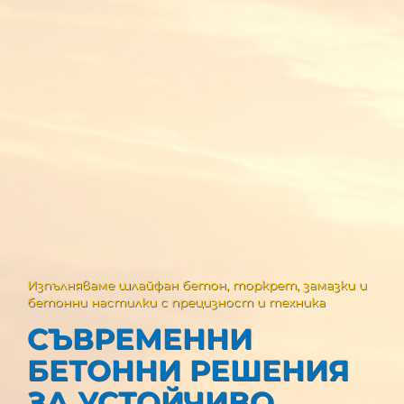
Изпълняваме шлайфан бетон, торкрет, замазки и
бетонни настилки с прецизност и техника
СЪВРЕМЕННИ
БЕТОННИ РЕШЕНИЯ
ЗА УСТОЙЧИВО