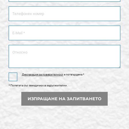
Декларация за поверителност
e потвърдена *
* Полетата със звездичка са задължителни.
ИЗПРАЩАНЕ НА ЗАПИТВАНЕТО