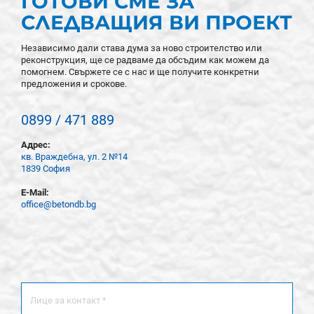
ГОТОВИ СМЕ ЗА
СЛЕДВАЩИЯ ВИ ПРОЕКТ
Независимо дали става дума за ново строителство или
реконструкция, ще се радваме да обсъдим как можем да
помогнем. Свържете се с нас и ще получите конкретни
предложения и срокове.
0899 / 471 889
Адрес:
кв. Враждебна, ул. 2 №14
1839 София
E-Mail:
office@betondb.bg