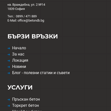
кв. Враждебна, ул. 2 №14
1839 София
Тел.: 0899 / 471 889
E-Mail: office@betondb.bg
БЪРЗИ ВРЪЗКИ
Начало
За нас
Локация
Новини
Блог - полезни статии и съвети
УСЛУГИ
Пръскан бетон
Торкрет бетон