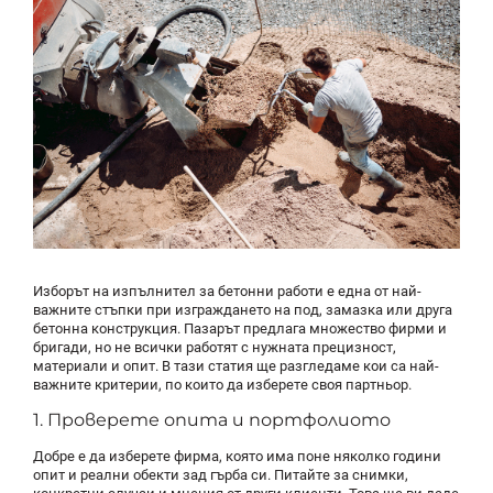
Изборът на изпълнител за бетонни работи е една от най-
важните стъпки при изграждането на под, замазка или друга
бетонна конструкция. Пазарът предлага множество фирми и
бригади, но не всички работят с нужната прецизност,
материали и опит. В тази статия ще разгледаме кои са най-
важните критерии, по които да изберете своя партньор.
1. Проверете опита и портфолиото
Добре е да изберете фирма, която има поне няколко години
опит и реални обекти зад гърба си. Питайте за снимки,