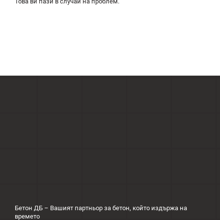
Това ви пази в случай на проблем.
Бетон ДБ – Вашият партньор за бетон, който издържа на
времето