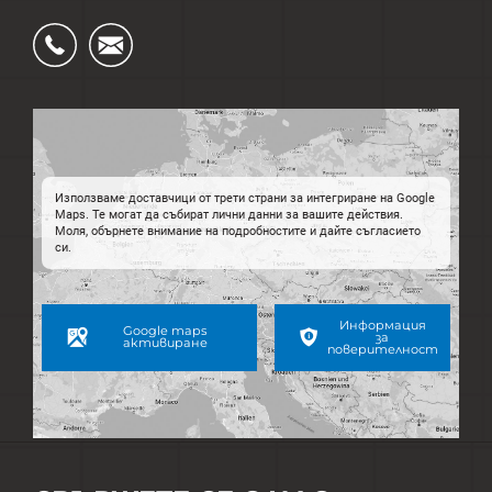
Ÿ
Ś
Използваме доставчици от трети страни за интегриране на Google
Maps. Те могат да събират лични данни за вашите действия.
Моля, обърнете внимание на подробностите и дайте съгласието
си.
Информация
Google maps
за
активиране
поверителност