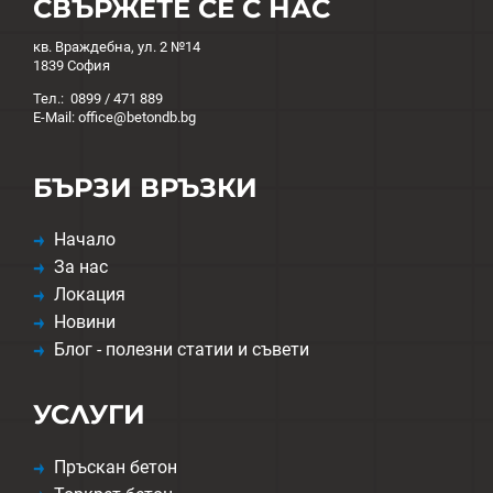
СВЪРЖЕТЕ СЕ С НАС
кв. Враждебна, ул. 2 №14
1839 София
Тел.: 0899 / 471 889
E-Mail: office@betondb.bg
БЪРЗИ ВРЪЗКИ
Начало
За нас
Локация
Новини
Блог - полезни статии и съвети
УСЛУГИ
Пръскан бетон