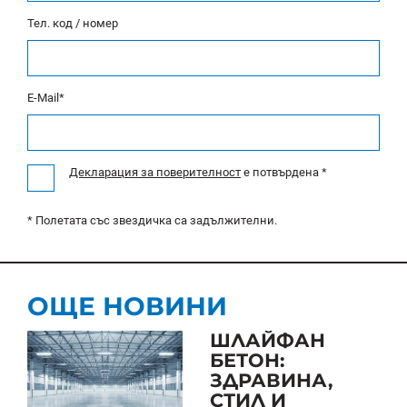
Тел. код / номер
E-Mail*
Декларация за поверителност
e потвърдена *
* Полетата със звездичка са задължителни.
ОЩЕ НОВИНИ
ШЛАЙФАН
БЕТОН:
ЗДРАВИНА,
СТИЛ И