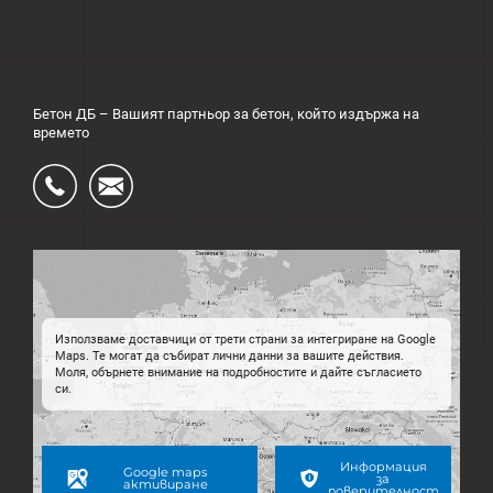
Бетон ДБ – Вашият партньор за бетон, който издържа на
времето
Ÿ
Ś
Използваме доставчици от трети страни за интегриране на Google
Maps. Те могат да събират лични данни за вашите действия.
Моля, обърнете внимание на подробностите и дайте съгласието
си.
Информация
Google maps
за
активиране
поверителност