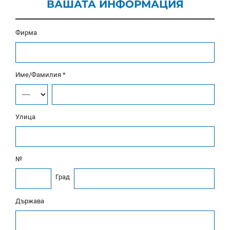
ВАШАТА ИНФОРМАЦИЯ
Фирма
Име/Фамилия *
Улица
№
Град
Държава