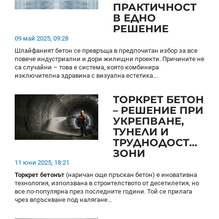
ПРАКТИЧНОСТ
В ЕДНО
РЕШЕНИЕ
09 май 2025, 09:28
Шлайфаният бетон се превръща в предпочитан избор за все
повече индустриални и дори жилищни проекти. Причините не
са случайни – това е система, която комбинира
изключителна здравина с визуална естетика...
ТОРКРЕТ БЕТОН
– РЕШЕНИЕ ПРИ
УКРЕПВАНЕ,
ТУНЕЛИ И
ТРУДНОДОСТЪПН
ЗОНИ
11 юни 2025, 18:21
Торкрет бетонът
(наричан още пръскан бетон) е иновативна
технология, използвана в строителството от десетилетия, но
все по-популярна през последните години. Той се прилага
чрез впръскване под налягане...