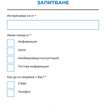
ЗАПИТВАНЕ
Интересувам се от *
Имам нужда от *
Информация
Цени
Необвързваща консултация
Тестова информация
Как да се свържем с Вас? *
E-Mail
Телефон