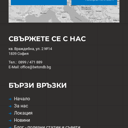
СВЪРЖЕТЕ СЕ С НАС
кв. Враждебна, ул. 2 №14
1839 София
Тел.: 0899 / 471 889
E-Mail: office@betondb.bg
БЪРЗИ ВРЪЗКИ
Начало
За нас
Локация
Новини
Блог - полезни статии и съвети