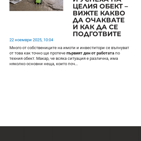
ЦЕЛИЯ ОБЕКТ –
ВИЖТЕ КАКВО
ДА ОЧАКВАТЕ
И КАК ДА СЕ
ПОДГОТВИТЕ
22 ноември 2025, 10:04
Много от собствениците на имоти и инвеститори се вълнуват
от това
как точно ще протече
първият ден от работата
по
техния обект. Макар, че всяка ситуация е различна, има
няколко основни неща, които поч...