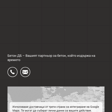
Бетон ДБ – Вашият партньор за бетон, който издържа на
времето
Ÿ
Ś
Използваме доставчици от трети страни за интегриране на Google
Maps. Те могат да събират лични данни за вашите действия.