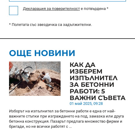
Декларация за поверителност
e потвърдена *
* Полетата със звездичка са задължителни.
ОЩЕ НОВИНИ
КАК ДА
ИЗБЕРЕМ
ИЗПЪЛНИТЕЛ
ЗА БЕТОННИ
РАБОТИ: 5
ВАЖНИ СЪВЕТА
01 май 2025, 09:28
Изборът на изпълнител за бетонни работи е една от най-
важните стъпки при изграждането на под, замазка или друга
бетонна конструкция. Пазарът предлага множество фирми и
бригади, но не всички работят с ...