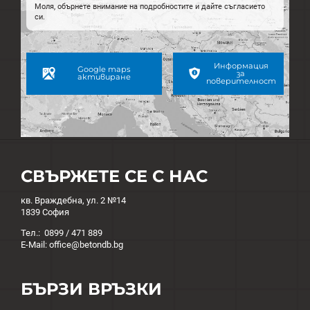
Моля, обърнете внимание на подробностите и дайте съгласието
си.
Информация
Google maps
за
активиране
поверителност
СВЪРЖЕТЕ СЕ С НАС
кв. Враждебна, ул. 2 №14
1839 София
Тел.: 0899 / 471 889
E-Mail: office@betondb.bg
БЪРЗИ ВРЪЗКИ