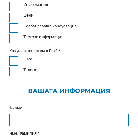
Информация
Цени
Необвързваща консултация
Тестова информация
Как да се свържем с Вас? *
E-Mail
Телефон
ВАШАТА ИНФОРМАЦИЯ
Фирма
Име/Фамилия *