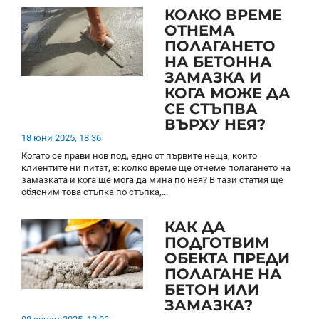
КОЛКО ВРЕМЕ
ОТНЕМА
ПОЛАГАНЕТО
НА БЕТОННА
ЗАМАЗКА И
КОГА МОЖЕ ДА
СЕ СТЪПВА
ВЪРХУ НЕЯ?
18 юни 2025, 18:36
Когато се прави нов под, едно от първите неща, които
клиентите ни питат, е: колко време ще отнеме полагането на
замазката и кога ще мога да мина по нея? В тази статия ще
обясним това стъпка по стъпка,...
КАК ДА
ПОДГОТВИМ
ОБЕКТА ПРЕДИ
ПОЛАГАНЕ НА
БЕТОН ИЛИ
ЗАМАЗКА?