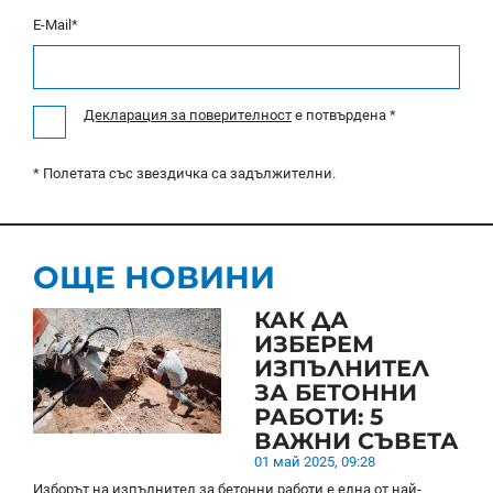
E-Mail*
Декларация за поверителност
e потвърдена *
* Полетата със звездичка са задължителни.
ОЩЕ НОВИНИ
КАК ДА
ИЗБЕРЕМ
ИЗПЪЛНИТЕЛ
ЗА БЕТОННИ
РАБОТИ: 5
ВАЖНИ СЪВЕТА
01 май 2025, 09:28
Изборът на изпълнител за бетонни работи е една от най-