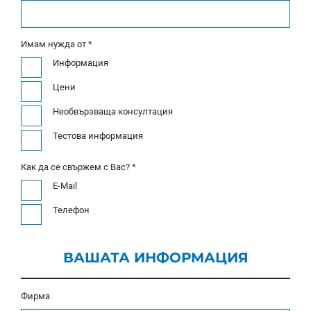
Имам нужда от *
Информация
Цени
Необвързваща консултация
Тестова информация
Как да се свържем с Вас? *
E-Mail
Телефон
ВАШАТА ИНФОРМАЦИЯ
Фирма