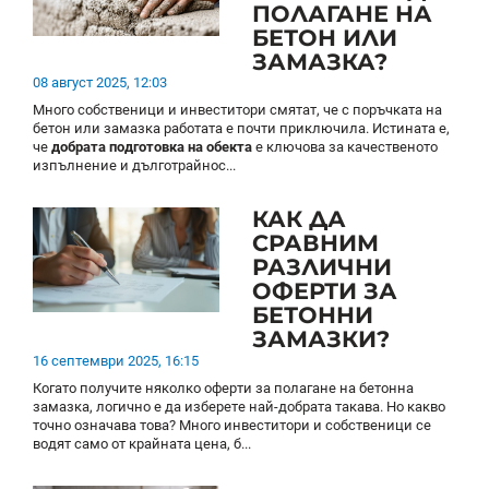
ПОЛАГАНЕ НА
БЕТОН ИЛИ
ЗАМАЗКА?
08 август 2025, 12:03
Много собственици и инвеститори смятат, че с поръчката на
бетон или замазка работата е почти приключила. Истината е,
че
добрата подготовка на обекта
е ключова за качественото
изпълнение и дълготрайнос...
КАК ДА
СРАВНИМ
РАЗЛИЧНИ
ОФЕРТИ ЗА
БЕТОННИ
ЗАМАЗКИ?
16 септември 2025, 16:15
Когато получите няколко оферти за полагане на бетонна
замазка, логично е да изберете най-добрата такава. Но какво
точно означава това? Много инвеститори и собственици се
водят само от крайната цена, б...