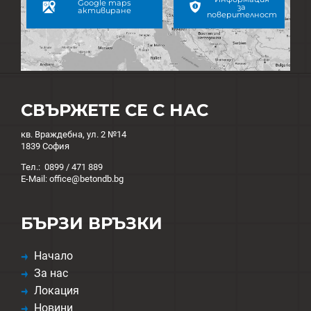
Google maps
за
активиране
поверителност
СВЪРЖЕТЕ СЕ С НАС
кв. Враждебна, ул. 2 №14
1839 София
Тел.: 0899 / 471 889
E-Mail: office@betondb.bg
БЪРЗИ ВРЪЗКИ
Начало
За нас
Локация
Новини