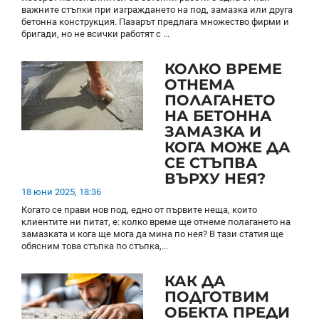
важните стъпки при изграждането на под, замазка или друга
бетонна конструкция. Пазарът предлага множество фирми и
бригади, но не всички работят с ...
КОЛКО ВРЕМЕ
ОТНЕМА
ПОЛАГАНЕТО
НА БЕТОННА
ЗАМАЗКА И
КОГА МОЖЕ ДА
СЕ СТЪПВА
ВЪРХУ НЕЯ?
18 юни 2025, 18:36
Когато се прави нов под, едно от първите неща, които
клиентите ни питат, е: колко време ще отнеме полагането на
замазката и кога ще мога да мина по нея? В тази статия ще
обясним това стъпка по стъпка,...
КАК ДА
ПОДГОТВИМ
ОБЕКТА ПРЕДИ