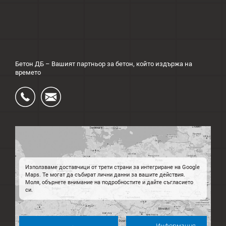
Бетон ДБ – Вашият партньор за бетон, който издържа на
времето
Ÿ
Ś
Използваме доставчици от трети страни за интегриране на Google
Maps. Те могат да събират лични данни за вашите действия.
Моля, обърнете внимание на подробностите и дайте съгласието
си.
Информация